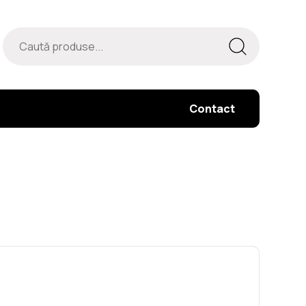
Contact
CNC Diamond Cut Vertical