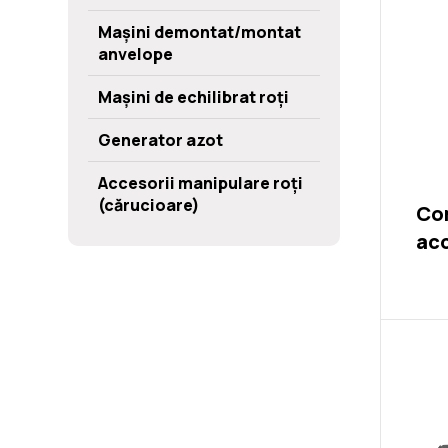
Mașini demontat/montat
anvelope
Mașini de echilibrat roți
Generator azot
Accesorii manipulare roți
(cărucioare)
Com
acc