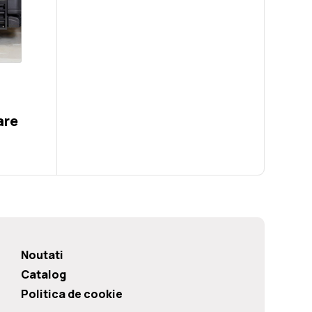
are
Noutati
Catalog
Politica de cookie