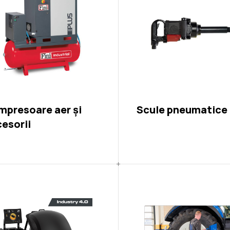
presoare aer și
Scule pneumatice
esorii