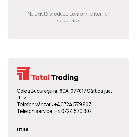
Noutati
Nu există produse conform criteriilor
selectate.
Ghidul Echipamentelor
Contact
Calea Bucureşti nr. 89A, 077017 Săftica jud.
Ilfov
Telefon vânzări: +4 0724 579 807
Telefon service: +4 0724 579 807
Utile