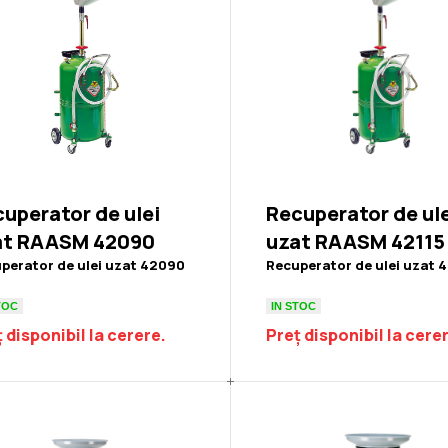
uperator de ulei
Recuperator de ul
at RAASM 42090
uzat RAASM 42115
perator de ulei uzat 42090
Recuperator de ulei uzat 
TOC
IN STOC
 disponibil la cerere.
Preț disponibil la cere