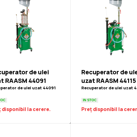
uperator de ulei
Recuperator de ul
at RAASM 44091
uzat RAASM 44115
perator de ulei uzat 44091
Recuperator de ulei uzat 
TOC
IN STOC
 disponibil la cerere.
Preț disponibil la cere