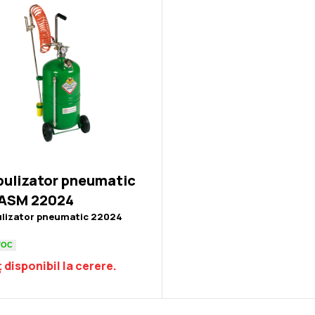
bulizator pneumatic
ASM 22024
lizator pneumatic 22024
TOC
 disponibil la cerere.