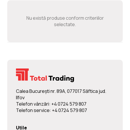
Noutati
Nu există produse conform criteriilor
Ghidul Echipamentelor
selectate.
Contact
Calea Bucureşti nr. 89A, 077017 Săftica jud.
Ilfov
Telefon vânzări: +4 0724 579 807
Telefon service: +4 0724 579 807
Utile