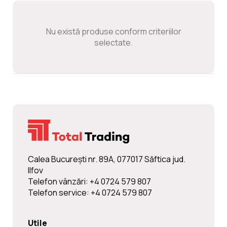
Noutati
Nu există produse conform criteriilor
Ghidul Echipamentelor
selectate.
Contact
Calea Bucureşti nr. 89A, 077017 Săftica jud.
Ilfov
Telefon vânzări: +4 0724 579 807
Telefon service: +4 0724 579 807
Utile