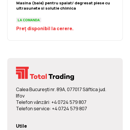
Masina (baie) pentru spalat/ degresat piese cu
ultrasunete si solutie chimica
LA COMANDA
Preț disponibil la cerere.
Calea Bucureşti nr. 89A, 077017 Săftica jud.
Ilfov
Telefon vânzări: +4 0724 579 807
Telefon service: +4 0724 579 807
Utile