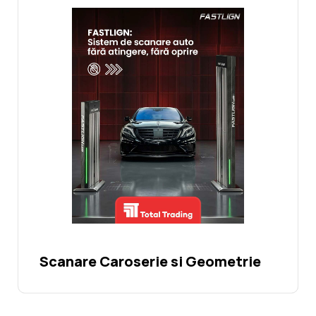
Noutati
Ghidul Echipamentelor
Contact
Scanare Caroserie si Geometrie