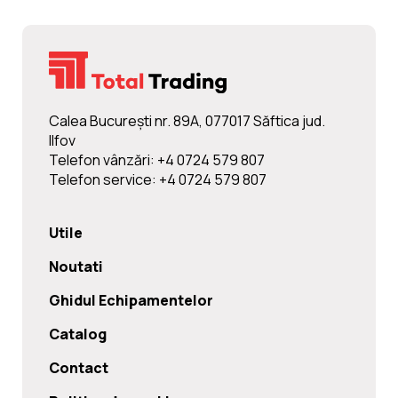
Calea Bucureşti nr. 89A, 077017 Săftica jud.
Ilfov
Telefon vânzări: +4 0724 579 807
Telefon service: +4 0724 579 807
Utile
Noutati
Ghidul Echipamentelor
Catalog
Contact