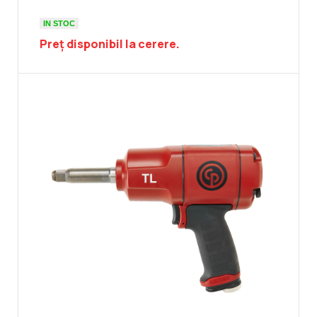
IN STOC
Preț disponibil la cerere.