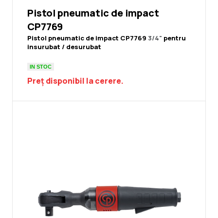
Pistol pneumatic de impact
CP7769
Pistol pneumatic de impact CP7769
3/4"
pentru
insurubat / desurubat
IN STOC
Preț disponibil la cerere.