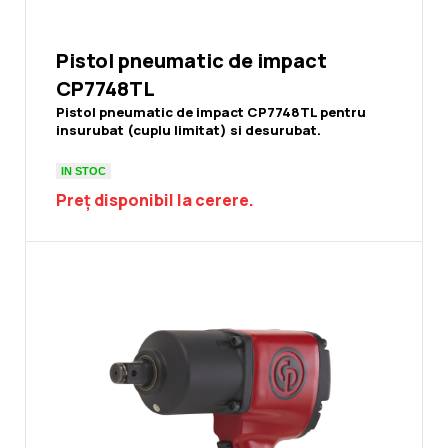
Pistol pneumatic de impact
CP7748TL
Pistol pneumatic de impact CP7748TL pentru
insurubat (cuplu limitat) si desurubat.
IN STOC
Preț disponibil la cerere.