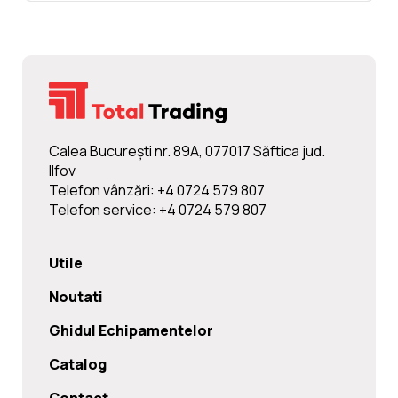
Calea Bucureşti nr. 89A, 077017 Săftica jud.
Ilfov
Telefon vânzări: +4 0724 579 807
Telefon service: +4 0724 579 807
Utile
Noutati
Ghidul Echipamentelor
Catalog
Contact