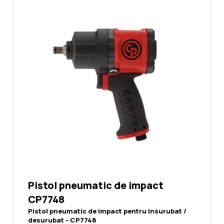
Noutati
Ghidul Echipamentelor
Contact
Pistol pneumatic de impact
CP7748
Pistol pneumatic de impact pentru insurubat /
desurubat - CP7748