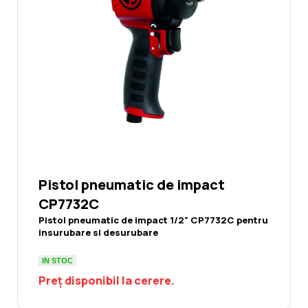
Pistol pneumatic de impact
CP7732C
Pistol pneumatic de impact 1/2" CP7732C pentru
insurubare si desurubare
IN STOC
Preț disponibil la cerere.