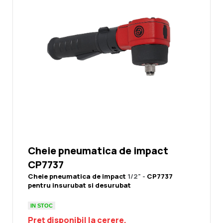
Cheie pneumatica de impact
CP7737
Cheie pneumatica de impact
1/2" -
CP7737
pentru insurubat si desurubat
IN STOC
Preț disponibil la cerere.