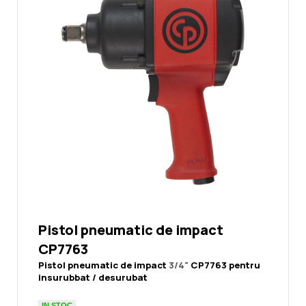
Pistol pneumatic de impact
CP7763
Pistol pneumatic de impact
3/4"
CP7763 pentru
insurubbat / desurubat
IN STOC