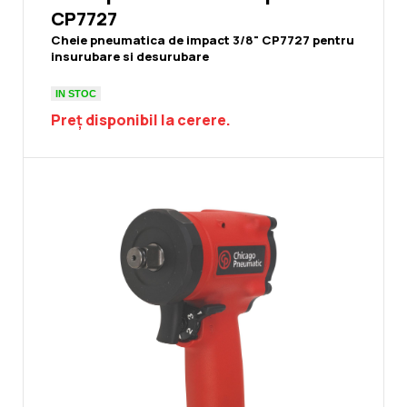
CP7727
Cheie pneumatica de impact
3/8"
CP7727 pentru
insurubare si desurubare
IN STOC
Preț disponibil la cerere.