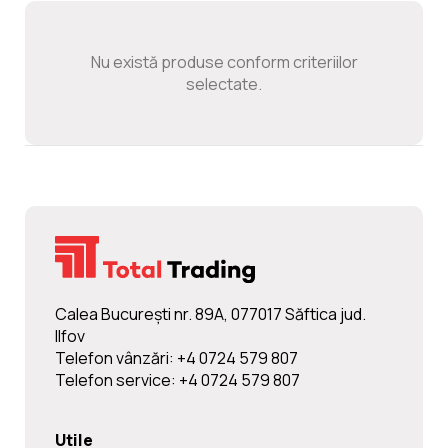
Noutati
Nu există produse conform criteriilor
Ghidul Echipamentelor
selectate.
Contact
Calea Bucureşti nr. 89A, 077017 Săftica jud.
Ilfov
Telefon vânzări: +4 0724 579 807
Telefon service: +4 0724 579 807
Utile