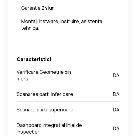
Garantie 24 luni
Montaj, instalare, instruire, asistenta 
tehnica.
Caracteristici
Verificare Geometrie din
DA
mers:
Scanarea partii inferioare:
DA
Scanare partii superioare:
DA
Dashboard integrat al liniei de
DA
inspectie: