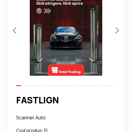
Noutati
Ghidul Echipamentelor
Contact
FASTLIGN
Scanner Auto
Cod produs: FL