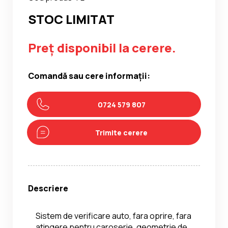
STOC LIMITAT
Preț disponibil la cerere.
Comandă sau cere informații:
0724 579 807
Trimite cerere
Descriere
Sistem de verificare auto, fara oprire, fara 
atingere pentru caroserie, geometrie de 