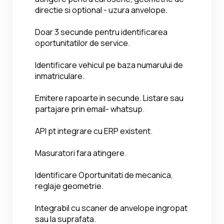
directie si optional - uzura anvelope.
Doar 3 secunde pentru identificarea 
oportunitatilor de service.
Identificare vehicul pe baza numarului de 
inmatriculare.
Emitere rapoarte in secunde. Listare sau 
partajare prin email- whatsup.
API pt integrare cu ERP existent.
Masuratori fara atingere.
Identificare Oportunitati de mecanica, 
reglaje geometrie.
Integrabil cu scaner de anvelope ingropat 
sau la suprafata.